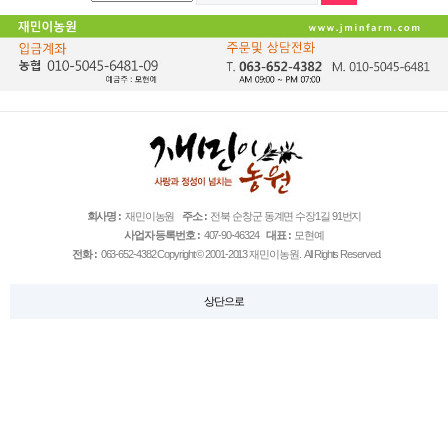
회사명 :
재민이농원
주소 :
전북 순창군 동계면 수장1길 91번지
사업자 등록번호 :
407-90-46324
대표 :
모현예
전화 :
063-652-4382
Copyright © 2001-2013 재민이농원. All Rights Reserved.
상단으로