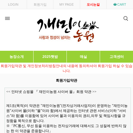
LOGIN
회원가입
MY PAGE
오시는길
CART
농장소개
2025햇밤
매실
고객센터
회원가입약관 및 개인정보처리방침안내의 내용에 동의하셔야 회원가입 하실 수 있습
니다.
회원가입약관